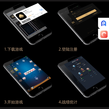
1.下载游戏
2.登陆注册
游戏支持国内、海外用户...
可通过手机号或Facebook注册登
录...
3.开始游戏
4.战绩统计